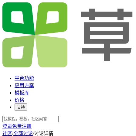
平台功能
应用方案
模板库
价格
支持
登录
免费注册
社区
/
全部讨论
/
讨论详情