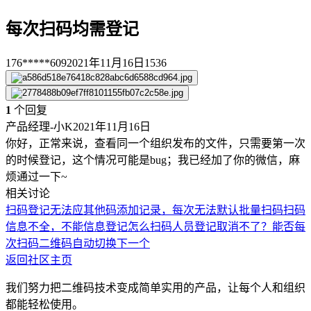
每次扫码均需登记
176*****609
2021年11月16日
1536
1
个回复
产品经理-小K
2021年11月16日
你好，正常来说，查看同一个组织发布的文件，只需要第一次
的时候登记，这个情况可能是bug；我已经加了你的微信，麻
烦通过一下~
相关讨论
扫码登记无法应
其他码添加记录，每次无法默认批量扫码
扫码
信息不全，不能信息登记
怎么扫码人员登记取消不了？
能否每
次扫码二维码自动切换下一个
返回社区主页
我们努力把二维码技术变成简单实用的产品，让每个人和组织
都能轻松使用。