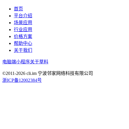
首页
平台介绍
场景应用
行业应用
价格方案
帮助中心
关于我们
电脑端
小程序
关于草料
©2011-
2026
cli.im 宁波邻家网络科技有限公司
浙ICP备12002384号