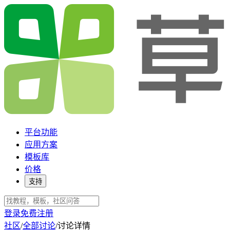
平台功能
应用方案
模板库
价格
支持
登录
免费注册
社区
/
全部讨论
/
讨论详情