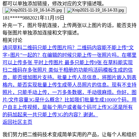
都可以单独添加链接，修改对应的文字描述哦。
181*****988
2021年11月19日
补充一下，图片导航连接，上传两张以上图片的话，能否支持
每张图片单独添加连接和文字描述。
相关讨论
请问草料二维码只能上传图片吗？二维码内容能不能上传“文
字+图片”一起的？
在编辑的时候只能上传一张照片吗，在哪里
可以上传多张
平时上传图片 最多只能上传9张 在草料能实现
扫二维码存多张照片 类似于相册的功能吗
活码模板生成的信
息，能否增加图片支持。批量上传人员信息，将图片嵌入到表
格内，能否实现批量上传生成带人员照片的信息。现有不支持
照片，只能手动上传，一万多条数据，手动很麻烦。
你好，图
片/文件容量3G是什么概念？比如我们批量生成10000个码，用
户自主上传视频，是每个用户或者每个码可上传3G还是所有
的码加起来一共只能上传3G的内容？谢谢。
返回社区主页
我们努力把二维码技术变成简单实用的产品，让每个人和组织