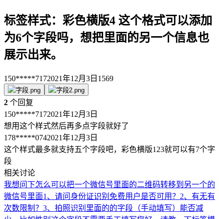
标签样式：彩色横版4 这个格式可以添加
为6个字段吗，想把里面的另一个信息也
展示出来。
150*****717
2021年12月3日
1569
2
个回复
150*****717
2021年12月3日
想用这个样式然后再多点字段就好了
178*****074
2021年12月3日
这个样式最多就支持五个字段吧，彩色横版123就可以有7个字
段
相关讨论
我想问下怎么可以把一个微信号里面的二维码转移到另一个的
微信号里面
1、请问身份证识别免费用户是否可用？2、有无有
次数限制？3、拍照识别里面的的字段（手动填写）能否减