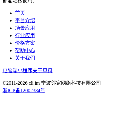
都能轻松使用。
首页
平台介绍
场景应用
行业应用
价格方案
帮助中心
关于我们
电脑端
小程序
关于草料
©2011-
2026
cli.im 宁波邻家网络科技有限公司
浙ICP备12002384号