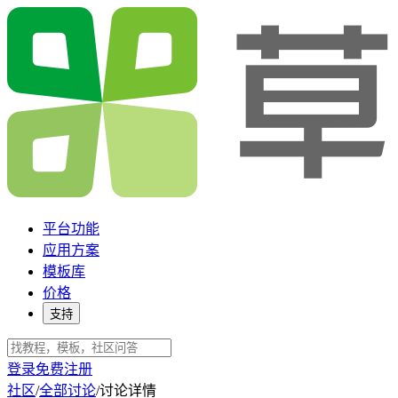
平台功能
应用方案
模板库
价格
支持
登录
免费注册
社区
/
全部讨论
/
讨论详情