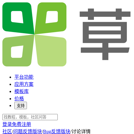
平台功能
应用方案
模板库
价格
支持
登录
免费注册
社区
/
问题反馈版块
/
Bug反馈版块
/
讨论详情