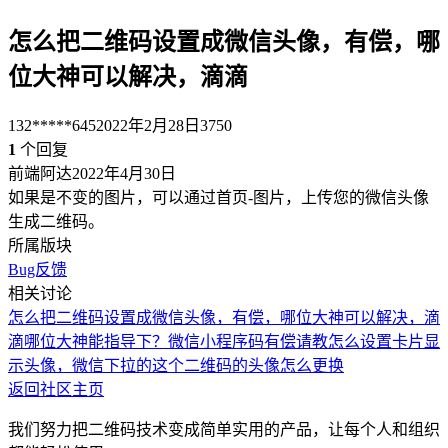
怎么把二维码设置成微信头像，有偿，哪
位大神可以解决，滴滴
132*****645
2022年2月28日
3750
1
个回复
前端阿达
2022年4月30日
如果是不变的图片，可以通过首页-图片，上传您的微信头像
生成二维码。
所属版块
Bug反馈
相关讨论
怎么把二维码设置成微信头像，有偿，哪位大神可以解决，滴
滴
哪位大神能指导下？
微信小程序码有偿请教
怎么设置卡片显
示头像，
微信下拉的这个二维码的头像怎么更换
返回社区主页
我们努力把二维码技术变成简单实用的产品，让每个人和组织