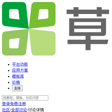
平台功能
应用方案
模板库
价格
支持
登录
免费注册
社区
/
全部讨论
/
讨论详情