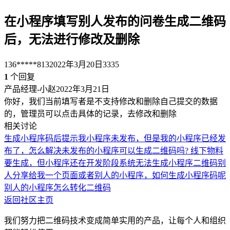
在小程序填写别人发布的问卷生成二维码
后，无法进行修改及删除
136*****813
2022年3月20日
3335
1
个回复
产品经理-小赵
2022年3月21日
你好，我们当前填写者是不支持修改和删除自己提交的数据
的，管理员可以点击具体的记录，去修改和删除
相关讨论
生成小程序码后提示我小程序未发布，但是我的小程序已经发
布了，怎么解决
未发布的小程序可以生成二维码吗? 线下物料
要生成，但小程序还在开发阶段
系统无法生成小程序二维码
别
人分享给我一个页面或者别人的小程序，如何生成小程序码呢
别人的小程序怎么转化二维码
返回社区主页
我们努力把二维码技术变成简单实用的产品，让每个人和组织