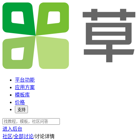
平台功能
应用方案
模板库
价格
支持
进入后台
社区
/
全部讨论
/
讨论详情