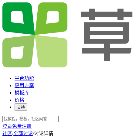
平台功能
应用方案
模板库
价格
支持
登录
免费注册
社区
/
全部讨论
/
讨论详情