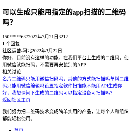
可以生成只能用指定的app扫描的二维码
吗？
150*****637
2022年3月21日
3212
1
个回复
社区运营-阿北
2022年3月22日
你好，目前没有这样的功能。在我们平台上生成的二维码，使
用微信就能扫码，不需要再安装别的APP
相关讨论
名片二维码只能用微信扫码吗，其他的方式能扫描吗
草料二维
码只能用微信编辑吗
设置指定软件扫描
能不能用API生成
你
好，我想请问下生成的二维码可以指定设备可扫描吗？
返回社区主页
我们努力把二维码技术变成简单实用的产品，让每个人和组织
都能轻松使用。
首页