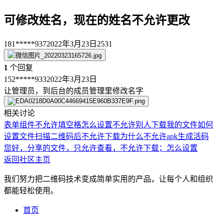
可修改姓名，现在的姓名不允许更改
181*****937
2022年3月23日
2531
1
个回复
152*****933
2022年3月23日
让管理员，到后台的成员管理里修改名字
相关讨论
表单组件不允许填空格
怎么设置不允许别人下载我的文件
如何
设置文件扫描二维码后不允许下载
为什么不允许apk生成活码
您好，分享的文件，只允许查看，不允许下载；怎么设置
返回社区主页
我们努力把二维码技术变成简单实用的产品，让每个人和组织
都能轻松使用。
首页