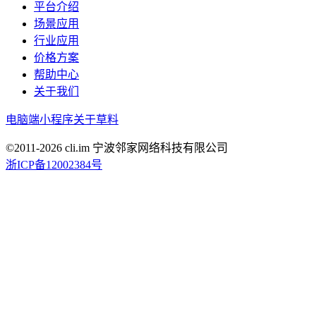
平台介绍
场景应用
行业应用
价格方案
帮助中心
关于我们
电脑端
小程序
关于草料
©2011-
2026
cli.im 宁波邻家网络科技有限公司
浙ICP备12002384号