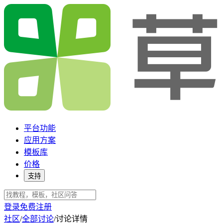
平台功能
应用方案
模板库
价格
支持
登录
免费注册
社区
/
全部讨论
/
讨论详情