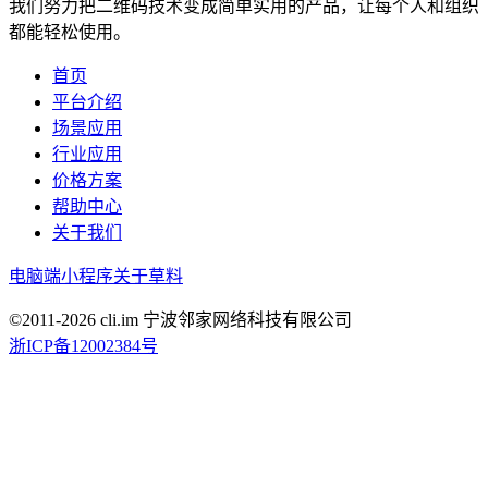
我们努力把二维码技术变成简单实用的产品，让每个人和组织
都能轻松使用。
首页
平台介绍
场景应用
行业应用
价格方案
帮助中心
关于我们
电脑端
小程序
关于草料
©2011-
2026
cli.im 宁波邻家网络科技有限公司
浙ICP备12002384号