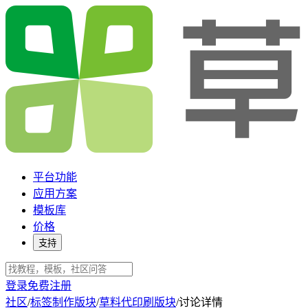
平台功能
应用方案
模板库
价格
支持
登录
免费注册
社区
/
标签制作版块
/
草料代印刷版块
/
讨论详情