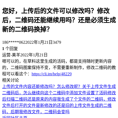
您好，上传后的文件可以修改吗？修改
后，二维码还能继续用吗？还是必须生成
新的二维码换掉？
186*****062
2022年1月21日
3479
1
个回复
运营-美羊
2022年1月21日
嗯可以的，在草料这里生成的活码，都是支持随时更新内容
的，二维码图案保持不变，不需要重新制作，修改二维码的教
程可以看这个：
https://cli.im/help/48229
相关讨论
上传的文件内容还能修改吗？怎么修改呢？
关于上传文件生成
二维码后，怎么继续向这个二维码中添加文件
设置了活码修改
后扫描二维码还是原来的内容
我生成了个文件的二维码，修改
文件后打开的文件是新修改的还是旧的
上传文件生成的二维
码，后期我修改文件，二维码会变吗