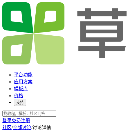
平台功能
应用方案
模板库
价格
支持
登录
免费注册
社区
/
全部讨论
/
讨论详情