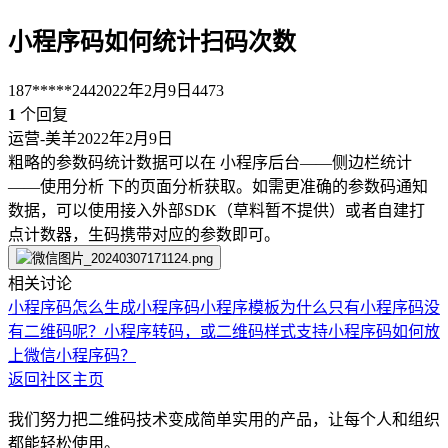
小程序码如何统计扫码次数
187*****244
2022年2月9日
4473
1
个回复
运营-美羊
2022年2月9日
粗略的参数码统计数据可以在 小程序后台——侧边栏统计
——使用分析 下的页面分析获取。如需更准确的参数码通知
数据，可以使用接入外部SDK（草料暂不提供）或者自建打
点计数器，生码携带对应的参数即可。
相关讨论
小程序码
怎么生成小程序码
小程序模板为什么只有小程序码没
有二维码呢？
小程序转码，或二维码样式支持小程序码
如何放
上微信小程序码？
返回社区主页
我们努力把二维码技术变成简单实用的产品，让每个人和组织
都能轻松使用。