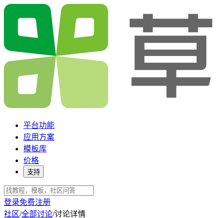
平台功能
应用方案
模板库
价格
支持
登录
免费注册
社区
/
全部讨论
/
讨论详情