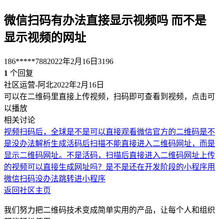
微信扫码有办法直接显示视频吗 而不是
显示视频的网址
186*****788
2022年2月16日
3196
1
个回复
社区运营-阿北
2022年2月16日
可以在二维码里直接上传视频，扫码即可查看到视频，点击可
以播放
相关讨论
视频扫码后，全球是不是可以直接观看
微信官方的二维码是不
是没办法解析
生成活码后扫描不能直接进入二维码网址，而是
显示二维码网址。不是活码，扫描后直接进入二维码网址
上传
的视频可以直接生成网址吗？
是不是还在开发阶段的小程序用
微信扫码没办法跳转进小程序
返回社区主页
我们努力把二维码技术变成简单实用的产品，让每个人和组织