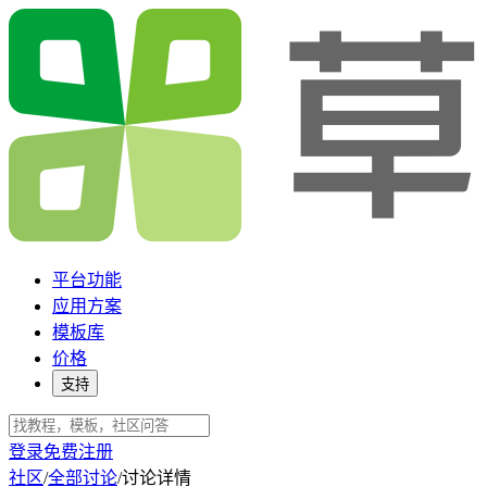
平台功能
应用方案
模板库
价格
支持
登录
免费注册
社区
/
全部讨论
/
讨论详情