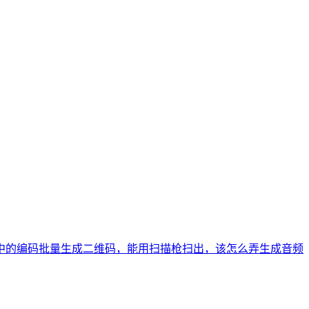
中的编码批量生成二维码，能用扫描枪扫出，该怎么弄
生成音频