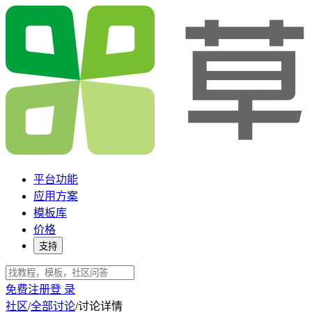
平台功能
应用方案
模板库
价格
支持
免费注册
登 录
社区
/
全部讨论
/
讨论详情