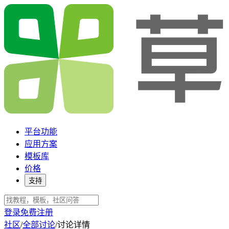
平台功能
应用方案
模板库
价格
支持
登录
免费注册
社区
/
全部讨论
/
讨论详情