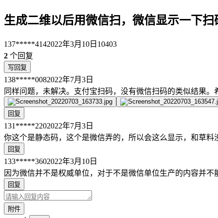
生成二维以后用微信扫，微信显示一下扫
137*****414
2022年3月10日
10403
2
个回复
写回复
138*****008
2022年7月3日
同样问题，未解决。支付宝扫码，没有微信扫码的类似结果。
回复
131*****220
2022年7月3日
你这个是静态码，这个是微信弄的，所以会这么显示，和草料
回复
133*****360
2022年3月10日
因为微信并不是权威单位，对于不是微信单位生产的内容并不
回复
附件