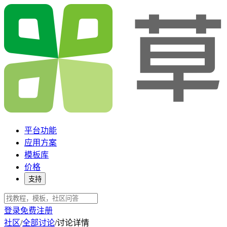
平台功能
应用方案
模板库
价格
支持
登录
免费注册
社区
/
全部讨论
/
讨论详情