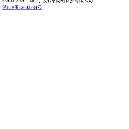
©2011-
2026
cli.im 宁波邻家网络科技有限公司
浙ICP备12002384号