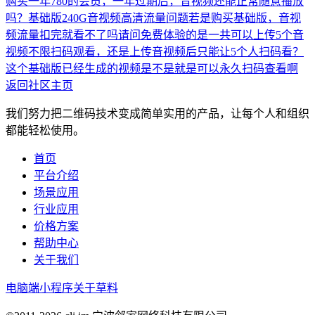
购买一年780的会员，一年过期后，音视频还能正常随意播放
吗？
基础版240G音视频高清流量问题
若是购买基础版，音视
频流量扣完就看不了吗
请问免费体验的是一共可以上传5个音
视频不限扫码观看，还是上传音视频后只能让5个人扫码看？
这个基础版已经生成的视频是不是就是可以永久扫码查看啊
返回社区主页
我们努力把二维码技术变成简单实用的产品，让每个人和组织
都能轻松使用。
首页
平台介绍
场景应用
行业应用
价格方案
帮助中心
关于我们
电脑端
小程序
关于草料