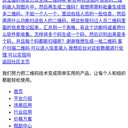
这里面的信息怎么生成二维码呢
能否将包含图片信息的二维
码嵌入到图片中，然后再生成二维码？
我想用草料批量生成很
多二维码，不如一个人一个，里边包括人员的一些信息，然后
再用什么功能扫这些人的二维码，把这些我扫过人员二维码里
面的信息登记起来，汇总到一个表格，有这个功能吗或者用什
么软件能收集。
怎样将多个码生成一个码，然后识别出来是多
个码，并且每个码都能扫描呢？谢谢
我想生成一批二维码 客
户扫描二维码 可以进入信息录入 我想后台对这些数据进行处
理 可以实现吗
返回社区主页
我们努力把二维码技术变成简单实用的产品，让每个人和组织
都能轻松使用。
首页
平台介绍
场景应用
行业应用
价格方案
帮助中心