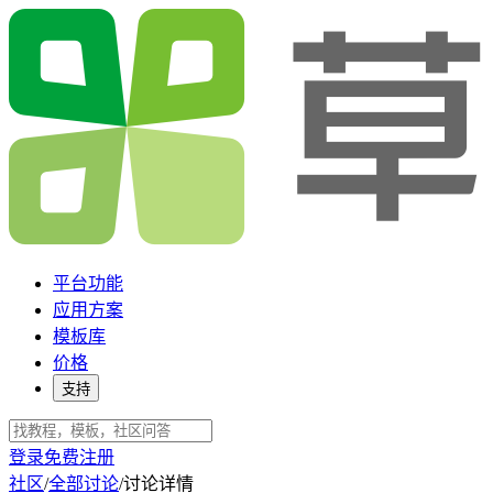
平台功能
应用方案
模板库
价格
支持
登录
免费注册
社区
/
全部讨论
/
讨论详情