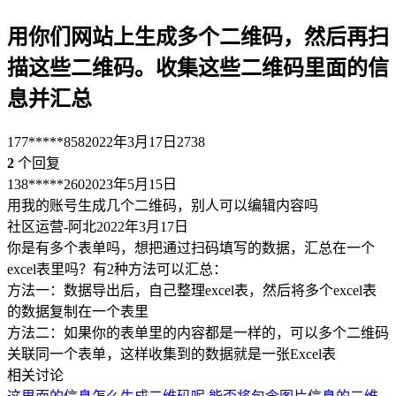
用你们网站上生成多个二维码，然后再扫
描这些二维码。收集这些二维码里面的信
息并汇总
177*****858
2022年3月17日
2738
2
个回复
138*****260
2023年5月15日
用我的账号生成几个二维码，别人可以编辑内容吗
社区运营-阿北
2022年3月17日
你是有多个表单吗，想把通过扫码填写的数据，汇总在一个
excel表里吗？有2种方法可以汇总：
方法一：数据导出后，自己整理excel表，然后将多个excel表
的数据复制在一个表里
方法二：如果你的表单里的内容都是一样的，可以多个二维码
关联同一个表单，这样收集到的数据就是一张Excel表
相关讨论