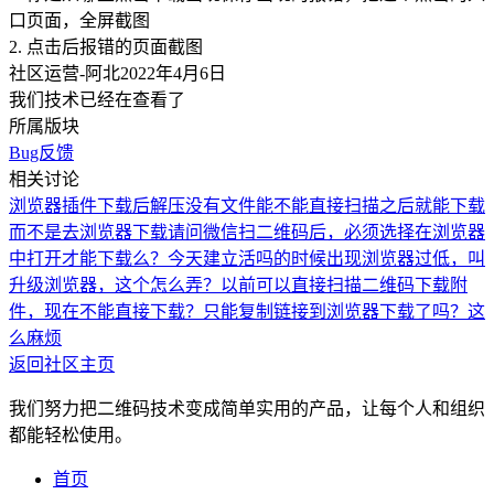
口页面，全屏截图
2. 点击后报错的页面截图
社区运营-阿北
2022年4月6日
我们技术已经在查看了
所属版块
Bug反馈
相关讨论
浏览器插件下载后解压没有文件
能不能直接扫描之后就能下载
而不是去浏览器下载
请问微信扫二维码后，必须选择在浏览器
中打开才能下载么？
今天建立活吗的时候出现浏览器过低，叫
升级浏览器，这个怎么弄？
以前可以直接扫描二维码下载附
件，现在不能直接下载？只能复制链接到浏览器下载了吗？这
么麻烦
返回社区主页
我们努力把二维码技术变成简单实用的产品，让每个人和组织
都能轻松使用。
首页