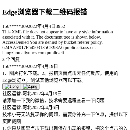
Edge浏览器下载二维码报错
156*****309
2022年4月4日
3952
This XML file does not appear to have any style information
associated with it. The document tree is shown below.
AccessDenied You are denied by bucket referer policy.
624AAF017F54503135CE93A6 public-cli.oss-cn-
hangzhou.aliyuncs.com public-cli
3
个回复
156*****309
2022年4月19日
1、图片打包下载。2、报错页面点击无任何反应。使用的
Edge浏览器，测试其他浏览器可以下载。
社区运营-阿北
2022年4月19日
请添加一下我的微信，技术需要远程查看一下问题
社区运营-阿北
2022年4月6日
技术小哥无法复现你的问题，需要你补充一下信息，提供以下
页面截图
1. 你是从哪里点击下载出现保存出现的报错，把这个点击的入