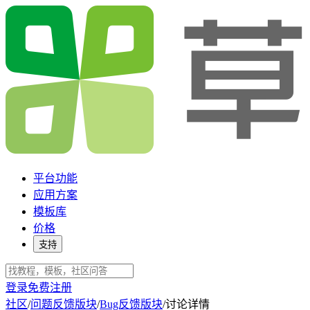
平台功能
应用方案
模板库
价格
支持
登录
免费注册
社区
/
问题反馈版块
/
Bug反馈版块
/
讨论详情