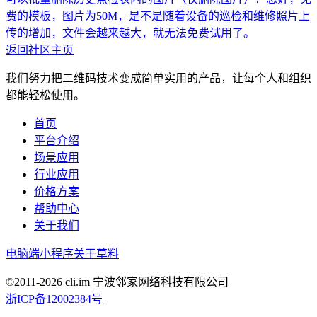
费的模板，图片为50M，是不是随着设备的巡检和维修照片上
传的增加，文件会越来越大，就无法免费试用了。
返回社区主页
我们努力把二维码技术变成简单实用的产品，让每个人和组织
都能轻松使用。
首页
平台介绍
场景应用
行业应用
价格方案
帮助中心
关于我们
电脑端
小程序
关于草料
©2011-
2026
cli.im 宁波邻家网络科技有限公司
浙ICP备12002384号