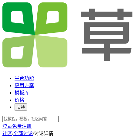
平台功能
应用方案
模板库
价格
支持
登录
免费注册
社区
/
全部讨论
/
讨论详情