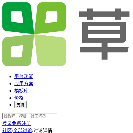
平台功能
应用方案
模板库
价格
支持
登录
免费注册
社区
/
全部讨论
/
讨论详情