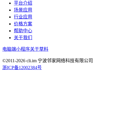
平台介绍
场景应用
行业应用
价格方案
帮助中心
关于我们
电脑端
小程序
关于草料
©2011-
2026
cli.im 宁波邻家网络科技有限公司
浙ICP备12002384号