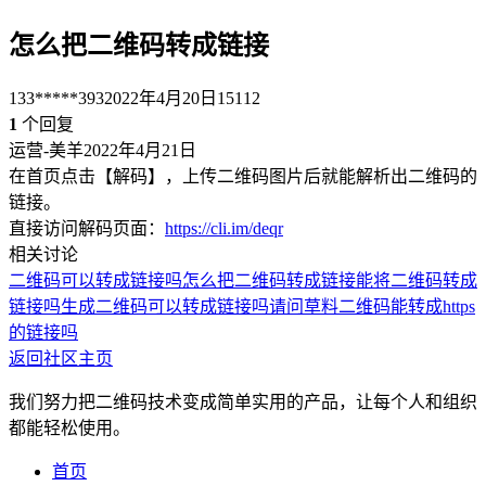
怎么把二维码转成链接
133*****393
2022年4月20日
15112
1
个回复
运营-美羊
2022年4月21日
在首页点击【解码】，上传二维码图片后就能解析出二维码的
链接。
直接访问解码页面：
https://cli.im/deqr
相关讨论
二维码可以转成链接吗
怎么把二维码转成链接
能将二维码转成
链接吗
生成二维码可以转成链接吗
请问草料二维码能转成https
的链接吗
返回社区主页
我们努力把二维码技术变成简单实用的产品，让每个人和组织
都能轻松使用。
首页