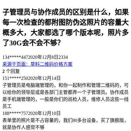
子管理员与协作成员的区别是什么，如果
每一次检查的都附图防伪这照片的容量大
概多大，大家都选了哪个版本呢，照片多
了30G会不会不够？
134*****447
2020年12月8日
2334
来源于
页面
：
草料二维码价格方案
2
个回复
151*****250
2020年12月14日
子管理员是电脑端管理的，和你一起制作和管理二维码的，可
以给你的领导层或是各部门主管都弄一个子管理员。协作成员
是手机端管理的，一般是你们的巡检人员，维修人员这些一线
员工
188*****757
2020年12月10日
表单里的照片是不占容量的，我们80多台设备，买了旗舰版，
就是协作人感觉不够