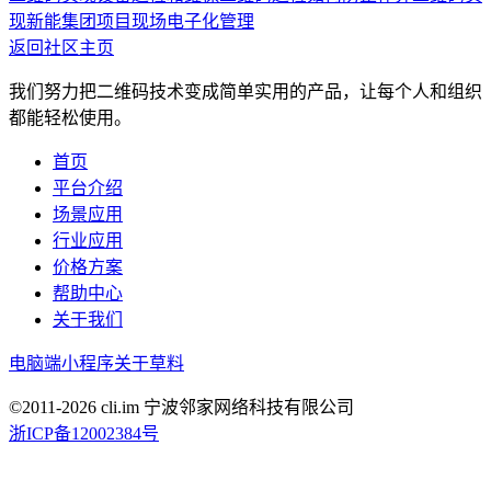
现新能集团项目现场电子化管理
返回社区主页
我们努力把二维码技术变成简单实用的产品，让每个人和组织
都能轻松使用。
首页
平台介绍
场景应用
行业应用
价格方案
帮助中心
关于我们
电脑端
小程序
关于草料
©2011-
2026
cli.im 宁波邻家网络科技有限公司
浙ICP备12002384号