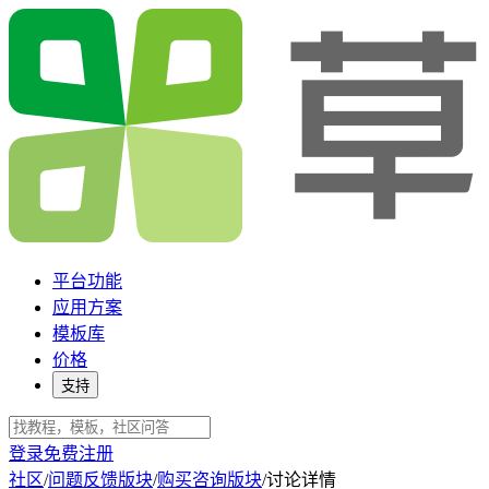
平台功能
应用方案
模板库
价格
支持
登录
免费注册
社区
/
问题反馈版块
/
购买咨询版块
/
讨论详情