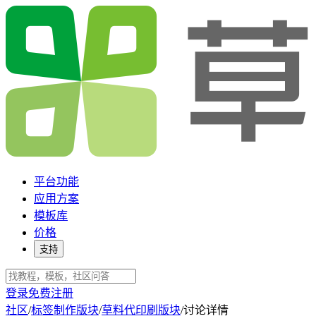
平台功能
应用方案
模板库
价格
支持
登录
免费注册
社区
/
标签制作版块
/
草料代印刷版块
/
讨论详情