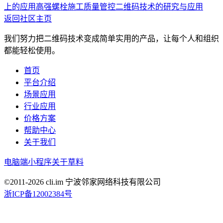
上的应用
高强螺栓施工质量管控二维码技术的研究与应用
返回社区主页
我们努力把二维码技术变成简单实用的产品，让每个人和组织
都能轻松使用。
首页
平台介绍
场景应用
行业应用
价格方案
帮助中心
关于我们
电脑端
小程序
关于草料
©2011-
2026
cli.im 宁波邻家网络科技有限公司
浙ICP备12002384号