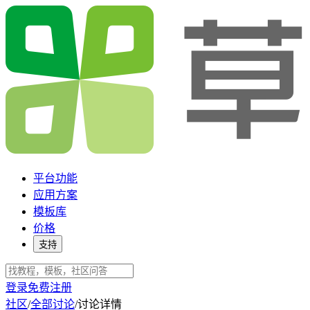
平台功能
应用方案
模板库
价格
支持
登录
免费注册
社区
/
全部讨论
/
讨论详情