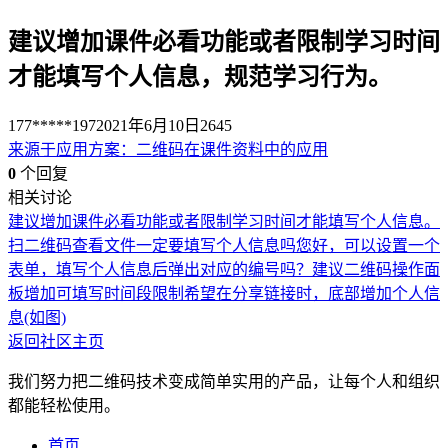
建议增加课件必看功能或者限制学习时间
才能填写个人信息，规范学习行为。
177*****197
2021年6月10日
2645
来源于
应用方案
：
二维码在课件资料中的应用
0
个回复
相关讨论
建议增加课件必看功能或者限制学习时间才能填写个人信息。
扫二维码查看文件一定要填写个人信息吗
您好，可以设置一个
表单，填写个人信息后弹出对应的编号吗？
建议二维码操作面
板增加可填写时间段限制
希望在分享链接时，底部增加个人信
息(如图)
返回社区主页
我们努力把二维码技术变成简单实用的产品，让每个人和组织
都能轻松使用。
首页