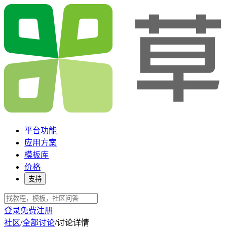
平台功能
应用方案
模板库
价格
支持
登录
免费注册
社区
/
全部讨论
/
讨论详情