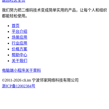
返回社区主页
我们努力把二维码技术变成简单实用的产品，让每个人和组织
都能轻松使用。
首页
平台介绍
场景应用
行业应用
价格方案
帮助中心
关于我们
电脑端
小程序
关于草料
©2011-
2026
cli.im 宁波邻家网络科技有限公司
浙ICP备12002384号