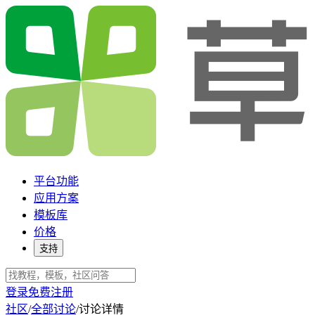
平台功能
应用方案
模板库
价格
支持
登录
免费注册
社区
/
全部讨论
/
讨论详情