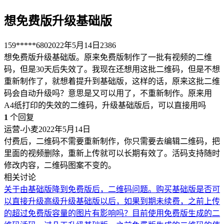
想免费版升级基础版
159*****680
2022年5月14日
2386
想免费版升级基础版。原来免费版制作了一批有视频的二维
码，但是30天后失效了。我现在还想用这批二维码，但是不想
重新制作了，就想着提升到基础版，这样的话，原来这批二维
码会自动升级吗？意思是又可以用了，不重新制作。原来用
A4纸打印的失效的二维码，升级基础版后，可以直接用吗
1
个回复
运营-小麦
2022年5月14日
付费后，二维码不需要重新制作，你只需要去编辑二维码，把
里面的视频删除，重新上传就可以长期有效了。活码支持随时
修改内容，二维码图案不变的。
相关讨论
关于由基础版降到免费版后，二维码问题。
购买基础版是否可
以直接升级高级
升级基础版以后，如果到期未续费，之前上传
的超过免费版容量的图片有影响吗？
目前使用免费版生成的二