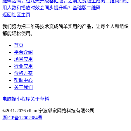
维码活码，过几天升级基础版，之前免费版生成的二维码的使
用人数和播放时效会同步提升吗？
基础版二维码
返回社区主页
我们努力把二维码技术变成简单实用的产品，让每个人和组织
都能轻松使用。
首页
平台介绍
场景应用
行业应用
价格方案
帮助中心
关于我们
电脑端
小程序
关于草料
©2011-
2026
cli.im 宁波邻家网络科技有限公司
浙ICP备12002384号