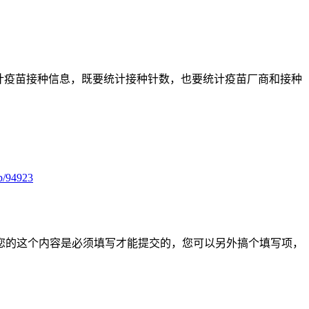
统计疫苗接种信息，既要统计接种针数，也要统计疫苗厂商和接种
lp/94923
您的这个内容是必须填写才能提交的，您可以另外搞个填写项，