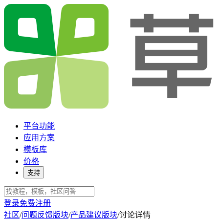
平台功能
应用方案
模板库
价格
支持
登录
免费注册
社区
/
问题反馈版块
/
产品建议版块
/
讨论详情