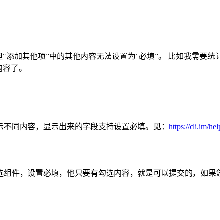
但“添加其他项”中的其他内容无法设置为“必填”。 比如我需要
内容了。
示不同内容，显示出来的字段支持设置必填。见：
https://cli.im/he
选组件，设置必填，他只要有勾选内容，就是可以提交的，如果