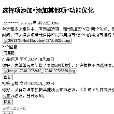
选择项添加“添加其他项”功能优化
155*****520
2022年5月22日
3265
单选和多选组件中，有添加选项，和“添加其他项”两个功能，
时间，但选择选项后就直接可以不用填写“其他”的待填写横行
2
个回复
写回复
产品经理-阿凯
2024年8月28日
你好，表单单选项新增了显隐规则功能，允许根据不同选项显
回复
标签运营-文雅
2022年5月22日
你好，没有办法单独把其他项设置为必填，比如这个组件是多
设置为必填，分开添加。
回复