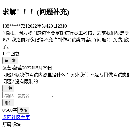
求解！！！(问题补充)
188*****721
2022年5月29日
2310
问题1：因为我们这边需要定期进行员工考核，之前我们都是
吗？我之前好像记得不允许制作考试类内容。) 问题2：免费版
了。
1
个回复
写回复
运营-蔚蓝
2022年5月29日
问题1:取决你考试内容里是什么？另外我们 不是专门做考试
问题2:没有限制的
回复
附件
0/500字
发布
返回社区主页
所属版块