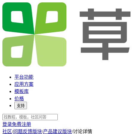
平台功能
应用方案
模板库
价格
支持
登录
免费注册
社区
/
问题反馈版块
/
产品建议版块
/
讨论详情