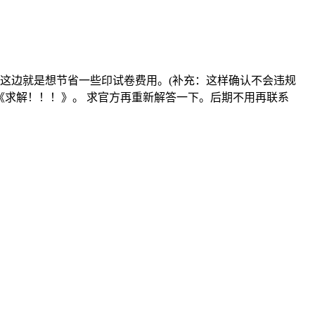
这边就是想节省一些印试卷费用。(补充：这样确认不会违规
见《求解！！！》。 求官方再重新解答一下。后期不用再联系