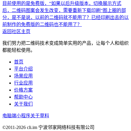
目前使用的是免费版，“如果以后升级版本，切换展示方式
后，二维码图案会发生改变，需要重新下载印刷“图上圈的部
分，是不是说，以前的二维码就不能用了？已经印刷出去的以
前制作的免费版的二维码也不能用了？
返回社区主页
我们努力把二维码技术变成简单实用的产品，让每个人和组织
都能轻松使用。
首页
平台介绍
场景应用
行业应用
价格方案
帮助中心
关于我们
电脑端
小程序
关于草料
©2011-
2026
cli.im 宁波邻家网络科技有限公司