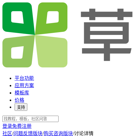
平台功能
应用方案
模板库
价格
支持
登录
免费注册
社区
/
问题反馈版块
/
购买咨询版块
/
讨论详情