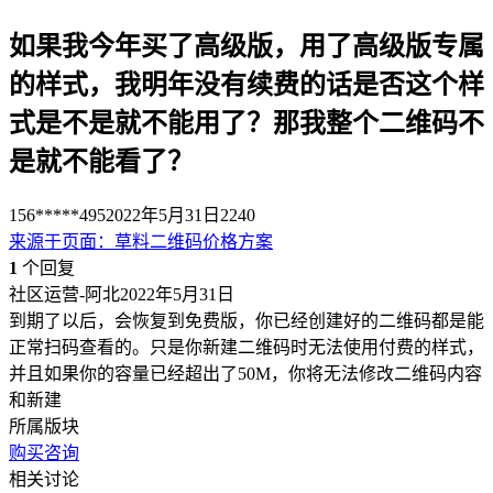
如果我今年买了高级版，用了高级版专属
的样式，我明年没有续费的话是否这个样
式是不是就不能用了？那我整个二维码不
是就不能看了？
156*****495
2022年5月31日
2240
来源于
页面
：
草料二维码价格方案
1
个回复
社区运营-阿北
2022年5月31日
到期了以后，会恢复到免费版，你已经创建好的二维码都是能
正常扫码查看的。只是你新建二维码时无法使用付费的样式，
并且如果你的容量已经超出了50M，你将无法修改二维码内容
和新建
所属版块
购买咨询
相关讨论