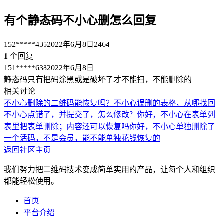
有个静态码不小心删怎么回复
152*****435
2022年6月8日
2464
1
个回复
151*****638
2022年6月8日
静态码只有把码涂黑或是破坏了才不能扫，不能删除的
相关讨论
不小心删除的二维码能恢复吗？
不小心误删的表格，从哪找回
不小心点错了，并提交了，怎么修改？
你好，不小心在表单列
表里把表单删除；内容还可以恢复吗
你好，不小心单独删除了
一个活码，不是会员，能不能单独花钱恢复的
返回社区主页
我们努力把二维码技术变成简单实用的产品，让每个人和组织
都能轻松使用。
首页
平台介绍