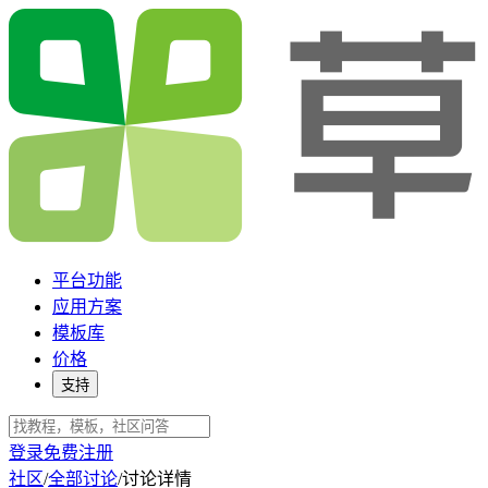
平台功能
应用方案
模板库
价格
支持
登录
免费注册
社区
/
全部讨论
/
讨论详情