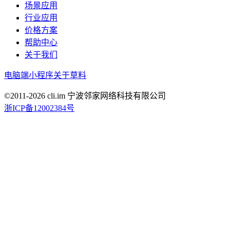
场景应用
行业应用
价格方案
帮助中心
关于我们
电脑端
小程序
关于草料
©2011-
2026
cli.im 宁波邻家网络科技有限公司
浙ICP备12002384号