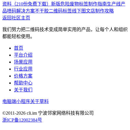
资料（210份免费下载）
新版危险废物标签制作指南
生产线产
品喷码解决方案
不干胶二维码标签线下图文店制作攻略
返回社区主页
我们努力把二维码技术变成简单实用的产品，让每个人和组织
都能轻松使用。
首页
平台介绍
场景应用
行业应用
价格方案
帮助中心
关于我们
电脑端
小程序
关于草料
©2011-
2026
cli.im 宁波邻家网络科技有限公司
浙ICP备12002384号