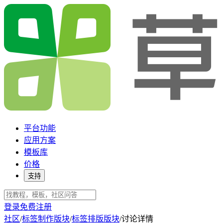
平台功能
应用方案
模板库
价格
支持
登录
免费注册
社区
/
标签制作版块
/
标签排版版块
/
讨论详情