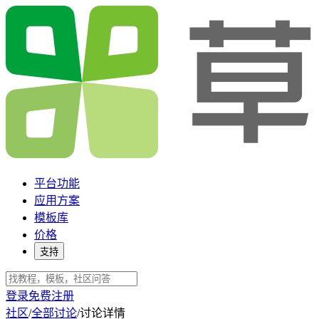
平台功能
应用方案
模板库
价格
支持
登录
免费注册
社区
/
全部讨论
/
讨论详情