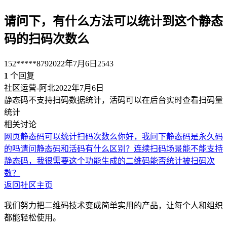
请问下，有什么方法可以统计到这个静态
码的扫码次数么
152*****879
2022年7月6日
2543
1
个回复
社区运营-阿北
2022年7月6日
静态码不支持扫码数据统计，活码可以在后台实时查看扫码量
统计
相关讨论
网页静态码可以统计扫码次数么
你好，我问下静态码是永久码
的吗
请问静态码和活码有什么区别？
连续扫码场景能不能支持
静态码，我很需要这个功能
生成的二维码能否统计被扫码次
数？
返回社区主页
我们努力把二维码技术变成简单实用的产品，让每个人和组织
都能轻松使用。