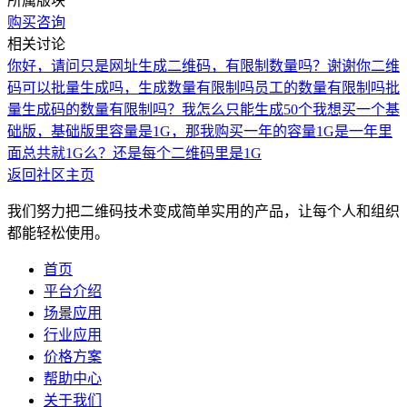
所属版块
购买咨询
相关讨论
你好，请问只是网址生成二维码，有限制数量吗？谢谢你
二维
码可以批量生成吗，生成数量有限制吗
员工的数量有限制吗
批
量生成码的数量有限制吗？我怎么只能生成50个
我想买一个基
础版，基础版里容量是1G，那我购买一年的容量1G是一年里
面总共就1G么？还是每个二维码里是1G
返回社区主页
我们努力把二维码技术变成简单实用的产品，让每个人和组织
都能轻松使用。
首页
平台介绍
场景应用
行业应用
价格方案
帮助中心
关于我们