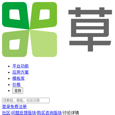
平台功能
应用方案
模板库
价格
支持
登录
免费注册
社区
/
问题反馈版块
/
购买咨询版块
/
讨论详情