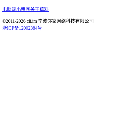
电脑端
小程序
关于草料
©2011-
2026
cli.im 宁波邻家网络科技有限公司
浙ICP备12002384号