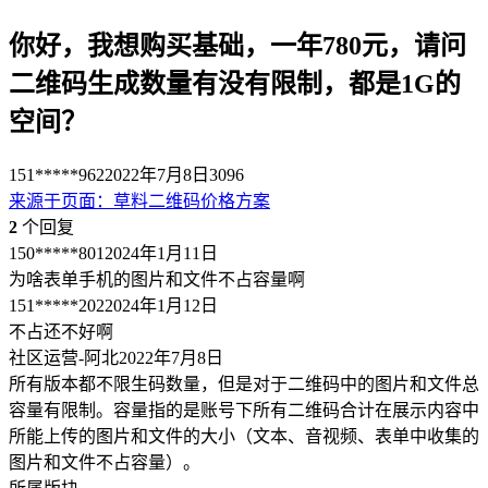
你好，我想购买基础，一年780元，请问
二维码生成数量有没有限制，都是1G的
空间？
151*****962
2022年7月8日
3096
来源于
页面
：
草料二维码价格方案
2
个回复
150*****801
2024年1月11日
为啥表单手机的图片和文件不占容量啊
151*****202
2024年1月12日
不占还不好啊
社区运营-阿北
2022年7月8日
所有版本都不限生码数量，但是对于二维码中的图片和文件总
容量有限制。容量指的是账号下所有二维码合计在展示内容中
所能上传的图片和文件的大小（文本、音视频、表单中收集的
图片和文件不占容量）。