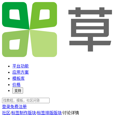
平台功能
应用方案
模板库
价格
支持
登录
免费注册
社区
/
标签制作版块
/
标签排版版块
/
讨论详情