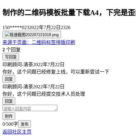
制作的二维码模板批量下载A4，下完是歪
150*****023
2022年7月22日
2326
来源于
页面
：
二维码标签排版印刷
2
个回复
写回复
印刷顾问-清茶
2022年7月22日
你好，这个问题已经修复上线，可以重新尝试一下
回复
印刷顾问-清茶
2022年7月22日
你好，这个问题已经提交技术人员处理
回复
附件
0/500字
发布
返回社区主页