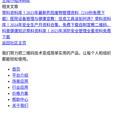
生成小程序码呢
相关文章
草料资料库丨2023年最新危险废物管理资料（210份免费下
载）
医院设备管理与健康宣教：信息工具该如何选？
草料资料
库丨2024年安全生产月资料合集，免费下载
自制宣教二维码，
科普健康知识
草料资料库丨2023年消防安全管理全套资料免费
下载
返回社区主页
我们努力把二维码技术变成简单实用的产品，让每个人和组织
都能轻松使用。
首页
平台介绍
场景应用
行业应用
价格方案
帮助中心
关于我们