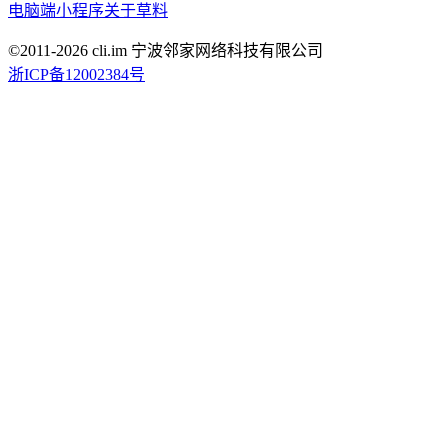
电脑端
小程序
关于草料
©2011-
2026
cli.im 宁波邻家网络科技有限公司
浙ICP备12002384号