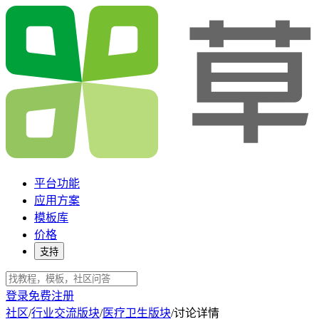
平台功能
应用方案
模板库
价格
支持
登录
免费注册
社区
/
行业交流版块
/
医疗卫生版块
/
讨论详情