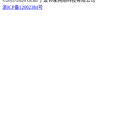
©2011-
2026
cli.im 宁波邻家网络科技有限公司
浙ICP备12002384号