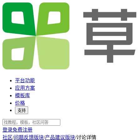
平台功能
应用方案
模板库
价格
支持
登录
免费注册
社区
/
问题反馈版块
/
产品建议版块
/
讨论详情