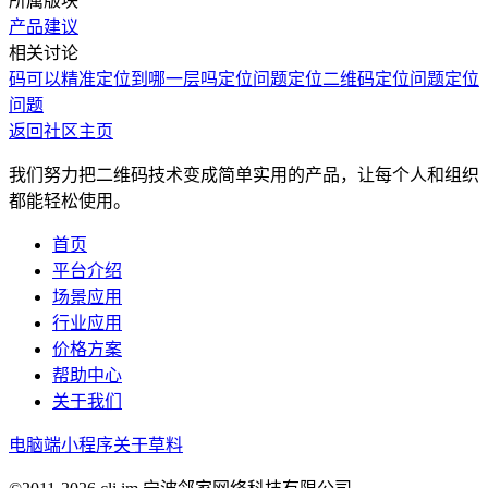
所属版块
产品建议
相关讨论
码可以精准定位到哪一层吗
定位问题
定位二维码
定位问题
定位
问题
返回社区主页
我们努力把二维码技术变成简单实用的产品，让每个人和组织
都能轻松使用。
首页
平台介绍
场景应用
行业应用
价格方案
帮助中心
关于我们
电脑端
小程序
关于草料