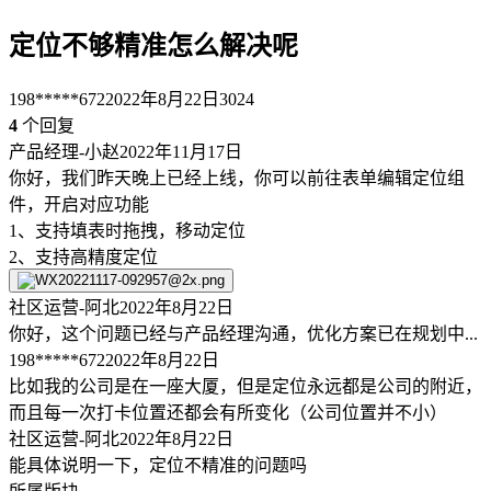
定位不够精准怎么解决呢
198*****672
2022年8月22日
3024
4
个回复
产品经理-小赵
2022年11月17日
你好，我们昨天晚上已经上线，你可以前往表单编辑定位组
件，开启对应功能
1、支持填表时拖拽，移动定位
2、支持高精度定位
社区运营-阿北
2022年8月22日
你好，这个问题已经与产品经理沟通，优化方案已在规划中...
198*****672
2022年8月22日
比如我的公司是在一座大厦，但是定位永远都是公司的附近，
而且每一次打卡位置还都会有所变化（公司位置并不小）
社区运营-阿北
2022年8月22日
能具体说明一下，定位不精准的问题吗