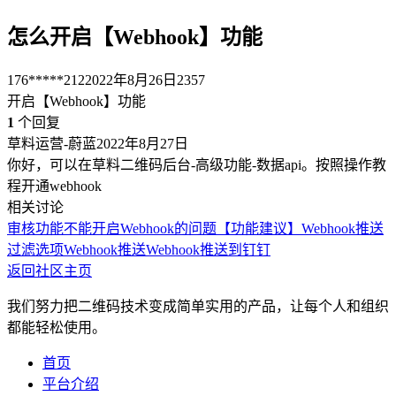
怎么开启【Webhook】功能
176*****212
2022年8月26日
2357
开启【Webhook】功能
1
个回复
草料运营-蔚蓝
2022年8月27日
你好，可以在草料二维码后台-高级功能-数据api。按照操作教
程开通webhook
相关讨论
审核功能不能开启
Webhook的问题
【功能建议】Webhook推送
过滤选项
Webhook推送
Webhook推送到钉钉
返回社区主页
我们努力把二维码技术变成简单实用的产品，让每个人和组织
都能轻松使用。
首页
平台介绍