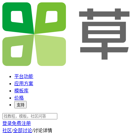
平台功能
应用方案
模板库
价格
支持
登录
免费注册
社区
/
全部讨论
/
讨论详情