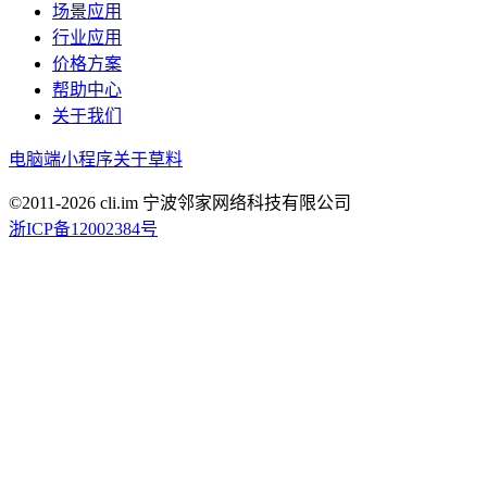
场景应用
行业应用
价格方案
帮助中心
关于我们
电脑端
小程序
关于草料
©2011-
2026
cli.im 宁波邻家网络科技有限公司
浙ICP备12002384号