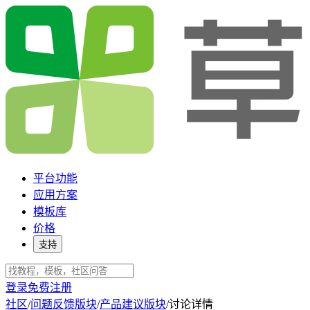
平台功能
应用方案
模板库
价格
支持
登录
免费注册
社区
/
问题反馈版块
/
产品建议版块
/
讨论详情