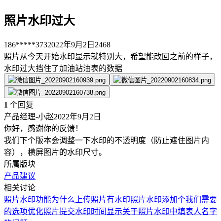
照片水印过大
186*****373
2022年9月2日
2468
照片从今天开始水印显示就特别大，希望能改回之前的样子，
水印过大挡住了加油站油表的数据
1
个回复
产品经理-小赵
2022年9月2日
你好，感谢你的反馈！
我们下个版本会调整一下水印的不透明度（防止遮住图片内
容），横屏图片的水印尺寸。
所属版块
产品建议
相关讨论
照片水印功能
为什么上传照片有水印
照片水印添加个我们需要
的选项
优化照片提交水印时间显示
关于照片水印中填表人名字