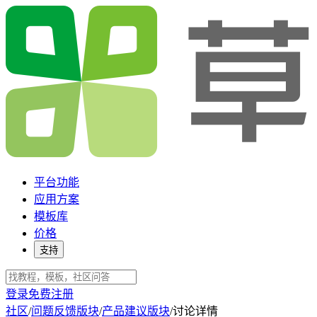
平台功能
应用方案
模板库
价格
支持
登录
免费注册
社区
/
问题反馈版块
/
产品建议版块
/
讨论详情