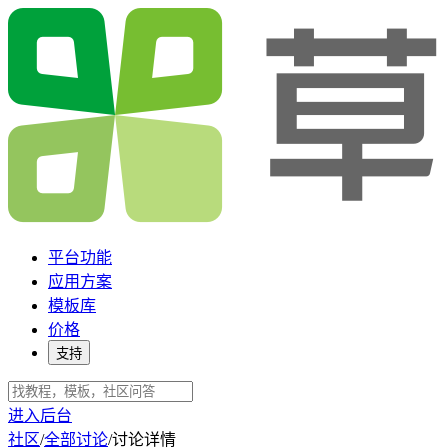
平台功能
应用方案
模板库
价格
支持
进入后台
社区
/
全部讨论
/
讨论详情