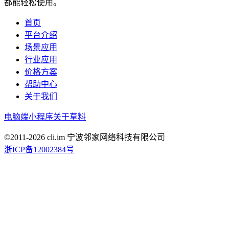
都能轻松使用。
首页
平台介绍
场景应用
行业应用
价格方案
帮助中心
关于我们
电脑端
小程序
关于草料
©2011-
2026
cli.im 宁波邻家网络科技有限公司
浙ICP备12002384号