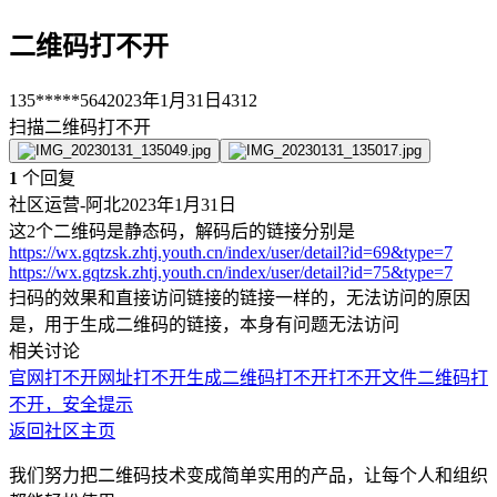
二维码打不开
135*****564
2023年1月31日
4312
扫描二维码打不开
1
个回复
社区运营-阿北
2023年1月31日
这2个二维码是静态码，解码后的链接分别是
https://wx.gqtzsk.zhtj.youth.cn/index/user/detail?id=69&type=7
https://wx.gqtzsk.zhtj.youth.cn/index/user/detail?id=75&type=7
扫码的效果和直接访问链接的链接一样的，无法访问的原因
是，用于生成二维码的链接，本身有问题无法访问
相关讨论
官网打不开
网址打不开
生成二维码打不开
打不开文件
二维码打
不开，安全提示
返回社区主页
我们努力把二维码技术变成简单实用的产品，让每个人和组织