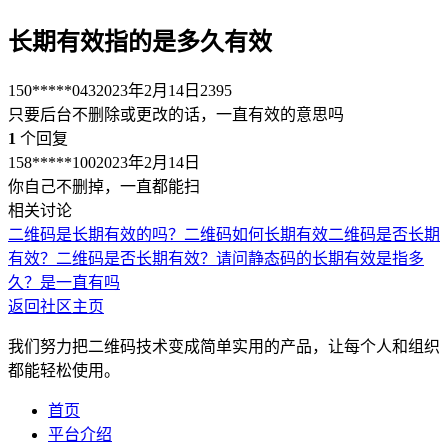
长期有效指的是多久有效
150*****043
2023年2月14日
2395
只要后台不删除或更改的话，一直有效的意思吗
1
个回复
158*****100
2023年2月14日
你自己不删掉，一直都能扫
相关讨论
二维码是长期有效的吗？
二维码如何长期有效
二维码是否长期
有效？
二维码是否长期有效？
请问静态码的长期有效是指多
久？是一直有吗
返回社区主页
我们努力把二维码技术变成简单实用的产品，让每个人和组织
都能轻松使用。
首页
平台介绍