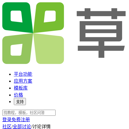
平台功能
应用方案
模板库
价格
支持
登录
免费注册
社区
/
全部讨论
/
讨论详情