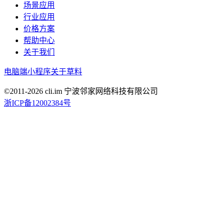
场景应用
行业应用
价格方案
帮助中心
关于我们
电脑端
小程序
关于草料
©2011-
2026
cli.im 宁波邻家网络科技有限公司
浙ICP备12002384号