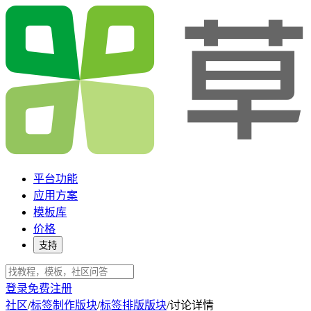
平台功能
应用方案
模板库
价格
支持
登录
免费注册
社区
/
标签制作版块
/
标签排版版块
/
讨论详情