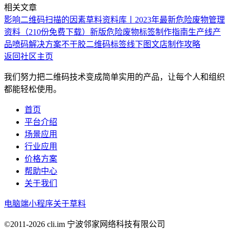
相关文章
影响二维码扫描的因素
草料资料库丨2023年最新危险废物管理
资料（210份免费下载）
新版危险废物标签制作指南
生产线产
品喷码解决方案
不干胶二维码标签线下图文店制作攻略
返回社区主页
我们努力把二维码技术变成简单实用的产品，让每个人和组织
都能轻松使用。
首页
平台介绍
场景应用
行业应用
价格方案
帮助中心
关于我们
电脑端
小程序
关于草料
©2011-
2026
cli.im 宁波邻家网络科技有限公司