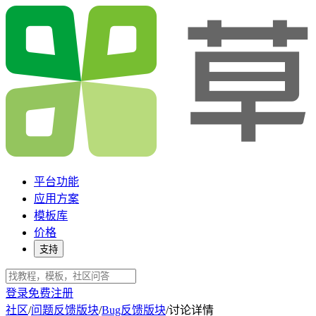
平台功能
应用方案
模板库
价格
支持
登录
免费注册
社区
/
问题反馈版块
/
Bug反馈版块
/
讨论详情