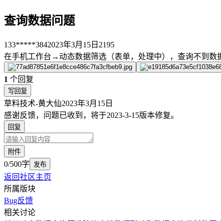
查询数据问题
133*****384
2023年3月15日
2195
在手机工作台→动态数据筛选（表单，处理中），查询不到数
1
个回复
写回复
草料技术-黄大仙
2023年3月15日
感谢反馈，问题已收到，将于2023-3-15版本修复。
回复
附件
0/500字
发布
返回社区主页
所属版块
Bug反馈
相关讨论