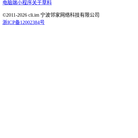
电脑端
小程序
关于草料
©2011-
2026
cli.im 宁波邻家网络科技有限公司
浙ICP备12002384号