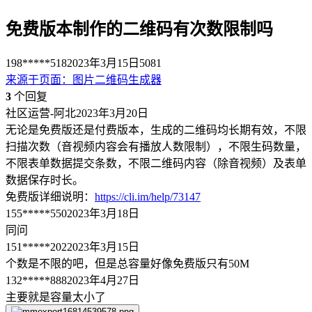
免费版本制作的二维码有次数限制吗
198*****518
2023年3月15日
5081
来源于
页面
：
图片二维码生成器
3
个回复
社区运营-阿北
2023年3月20日
无论是免费版还是付费版本，生成的二维码均长期有效，不限
扫描次数（音视频内容会有播放人数限制），不限生码数量，
不限表单数据提交条数，不限二维码内容（除音视频）及表单
数据保存时长。
免费版详细说明：
https://cli.im/help/73147
155*****550
2023年3月18日
同问
151*****202
2023年3月15日
个数是不限的吧，但是总容量好像免费版只有50M
132*****888
2023年4月27日
主要就是容量太小了