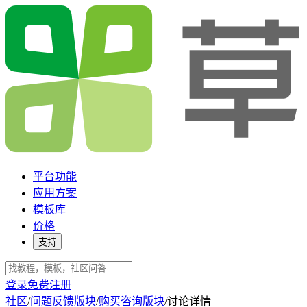
平台功能
应用方案
模板库
价格
支持
登录
免费注册
社区
/
问题反馈版块
/
购买咨询版块
/
讨论详情