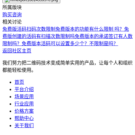
所属版块
购买咨询
相关讨论
免费版活码扫码次数限制
免费版本的功能有什么限制 吗？
免
费版创建的活码有扫描次数限制吗
免费版本的承诺签订有人数
限制吗？
免费版本活码可以设置多少个？不限制是吗？
返回社区主页
我们努力把二维码技术变成简单实用的产品，让每个人和组织
都能轻松使用。
首页
平台介绍
场景应用
行业应用
价格方案
帮助中心
关于我们