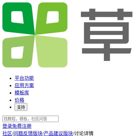
平台功能
应用方案
模板库
价格
支持
登录
免费注册
社区
/
问题反馈版块
/
产品建议版块
/
讨论详情