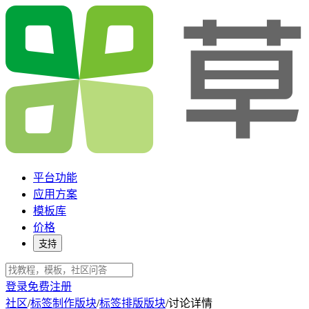
平台功能
应用方案
模板库
价格
支持
登录
免费注册
社区
/
标签制作版块
/
标签排版版块
/
讨论详情