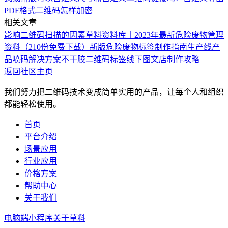
PDF格式二维码怎样加密
相关文章
影响二维码扫描的因素
草料资料库丨2023年最新危险废物管理
资料（210份免费下载）
新版危险废物标签制作指南
生产线产
品喷码解决方案
不干胶二维码标签线下图文店制作攻略
返回社区主页
我们努力把二维码技术变成简单实用的产品，让每个人和组织
都能轻松使用。
首页
平台介绍
场景应用
行业应用
价格方案
帮助中心
关于我们
电脑端
小程序
关于草料