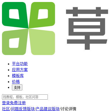
平台功能
应用方案
模板库
价格
支持
登录
免费注册
社区
/
问题反馈版块
/
产品建议版块
/
讨论详情