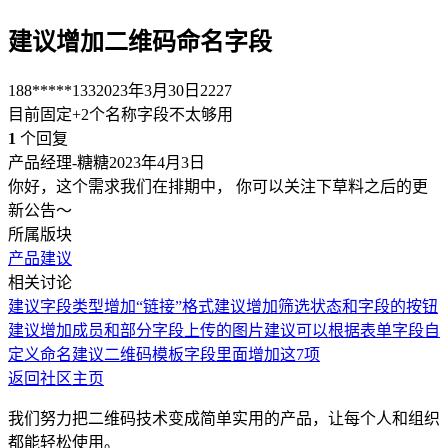
建议增加二维码命名字段
188*****133
2023年3月30日
2227
目前固定+2个名称字段不太够用
1
个回复
产品经理-糖糖
2023年4月3日
你好，这个需求我们在排期中， 你可以关注下草料之后的更
新公告～
所属版块
产品建议
相关讨论
建议字段类型增加“链接”格式
建议增加筛选状态和字段的按钮
建议增加成员和部分字段
上传的图片建议可以根据表单字段自
定义命名
建议二维码模板字段里面增加这7项
返回社区主页
我们努力把二维码技术变成简单实用的产品，让每个人和组织
都能轻松使用。