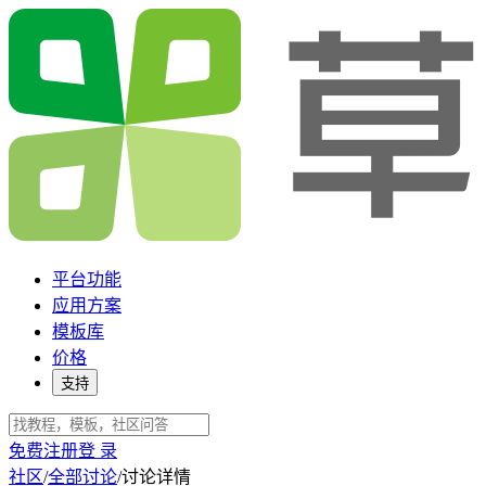
平台功能
应用方案
模板库
价格
支持
免费注册
登 录
社区
/
全部讨论
/
讨论详情