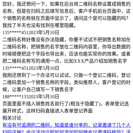
您好，我还想问一下，如果在后台将二维码名称设置成销售的
名称，但是在扫码之后填写信息后，客户手机前台页面中，这
个销售的名称就在页面中显示了，请问这个是可以隐藏的吗？
我找了半天也没有找到在哪里隐藏。
135*****451
2023年5月10日
二维码名称好像没有办法隐藏，你要不试试不把销售名称加在
二维码名称，把销售的名字放在二维码内容里，你导出数据的
时候顺便把这个字段也导出来，应该也能实现你的效果。或者
把二维码名称写的通用一点，比如XXX产品介绍加销售名字
135*****451
2023年5月10日
我刚还想到了一个办法可以试试，只做一个登记二维码，登记
二维码里加一个销售名称的字段，类似推荐人，客户登记的时
候，让客户自己填写一下销售名字
188*****133
2023年5月10日
页面里面不插入销售姓名就行了(相当于隐藏了)，表单登记选
展开样式，这样扫码直接进入表单登记界面
相关讨论
有没有可追溯的二维码，知道是谁分享的，记录邀请了几个人
扫码这种？
会议活动议程如何添加
如何做会议邀请码核验？
活