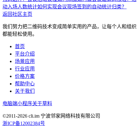
动入场人数统计
如何实现会议现场签到的自动统计归类？
返回社区主页
我们努力把二维码技术变成简单实用的产品，让每个人和组织
都能轻松使用。
首页
平台介绍
场景应用
行业应用
价格方案
帮助中心
关于我们
电脑端
小程序
关于草料
©2011-
2026
cli.im 宁波邻家网络科技有限公司
浙ICP备12002384号