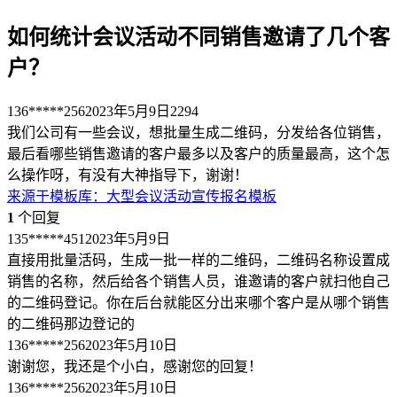
如何统计会议活动不同销售邀请了几个客
户？
136*****256
2023年5月9日
2294
我们公司有一些会议，想批量生成二维码，分发给各位销售，
最后看哪些销售邀请的客户最多以及客户的质量最高，这个怎
么操作呀，有没有大神指导下，谢谢！
来源于
模板库
：
大型会议活动宣传报名模板
1
个回复
135*****451
2023年5月9日
直接用批量活码，生成一批一样的二维码，二维码名称设置成
销售的名称，然后给各个销售人员，谁邀请的客户就扫他自己
的二维码登记。你在后台就能区分出来哪个客户是从哪个销售
的二维码那边登记的
136*****256
2023年5月10日
谢谢您，我还是个小白，感谢您的回复！
136*****256
2023年5月10日