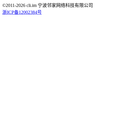
©2011-
2026
cli.im 宁波邻家网络科技有限公司
浙ICP备12002384号