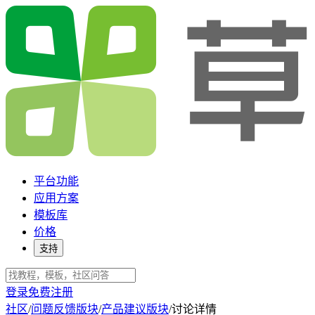
平台功能
应用方案
模板库
价格
支持
登录
免费注册
社区
/
问题反馈版块
/
产品建议版块
/
讨论详情