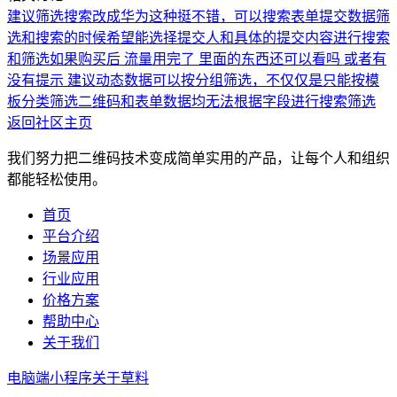
建议筛选搜索改成华为这种挺不错，可以搜索
表单提交数据筛
选和搜索的时候希望能选择提交人和具体的提交内容进行搜索
和筛选
如果购买后 流量用完了 里面的东西还可以看吗 或者有
没有提示
建议动态数据可以按分组筛选，不仅仅是只能按模
板分类筛选
二维码和表单数据均无法根据字段进行搜索筛选
返回社区主页
我们努力把二维码技术变成简单实用的产品，让每个人和组织
都能轻松使用。
首页
平台介绍
场景应用
行业应用
价格方案
帮助中心
关于我们
电脑端
小程序
关于草料