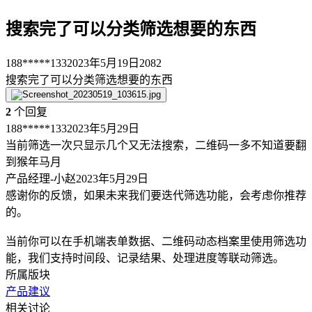
搜索完了可以分类筛选想要的东西
188*****133
2023年5月19日
2082
搜索完了可以分类筛选想要的东西
2
个回复
188*****133
2023年5月29日
当前筛选一次只显示几个又无法搜索，二维码一多不知道要翻
到猴年马月
产品经理-小赵
2023年5月29日
感谢你的反馈，如果未来我们要迭代筛选功能，会考虑你推荐
的。
当前你可以在手机端表单数据、二维码动态档案里使用筛选功
能，我们支持时间段、记录结果、处理进度等联动筛选。
所属版块
产品建议
相关讨论