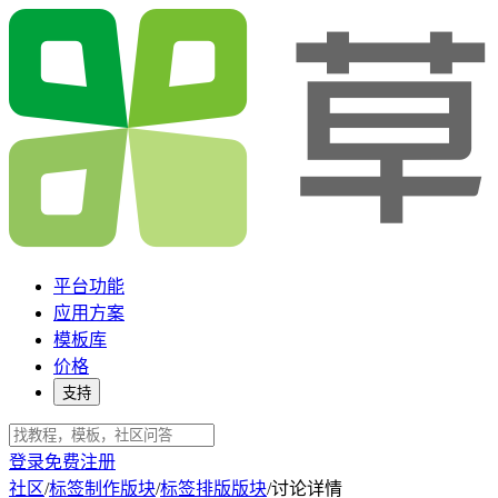
平台功能
应用方案
模板库
价格
支持
登录
免费注册
社区
/
标签制作版块
/
标签排版版块
/
讨论详情