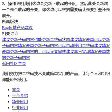
2、操作说明我们这边会更新下收起的长度，然后此处会新增
一个是否收起的开关，你这边可以根据需要确认是要折叠还是
展开。
所属版块
Bug反馈
产品建议
相关讨论
建议更新子码内容也能更新二维码状态
建议填写表单可以更新
子码内容
填写表单更新子码内容可以自动停用二维码
建议填写
表单更新子码内容的，可以设置审核
建议早日实现填写表单数
据更新子码内容
返回社区主页
我们努力把二维码技术变成简单实用的产品，让每个人和组织
都能轻松使用。
首页
平台介绍
场景应用
行业应用