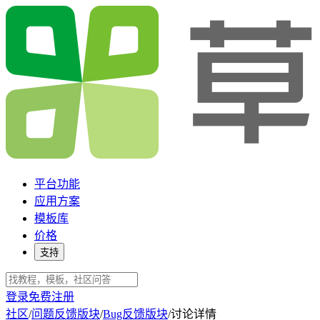
平台功能
应用方案
模板库
价格
支持
登录
免费注册
社区
/
问题反馈版块
/
Bug反馈版块
/
讨论详情