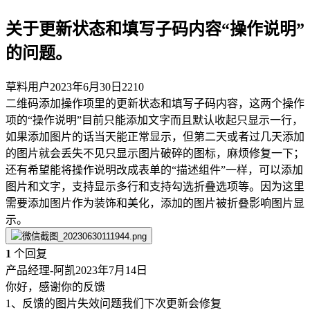
关于更新状态和填写子码内容“操作说明”
的问题。
草料用户
2023年6月30日
2210
二维码添加操作项里的更新状态和填写子码内容，这两个操作
项的“操作说明”目前只能添加文字而且默认收起只显示一行，
如果添加图片的话当天能正常显示，但第二天或者过几天添加
的图片就会丢失不见只显示图片破碎的图标，麻烦修复一下；
还有希望能将操作说明改成表单的“描述组件”一样，可以添加
图片和文字，支持显示多行和支持勾选折叠选项等。因为这里
需要添加图片作为装饰和美化，添加的图片被折叠影响图片显
示。
1
个回复
产品经理-阿凯
2023年7月14日
你好，感谢你的反馈
1、反馈的图片失效问题我们下次更新会修复