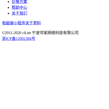
价格方案
帮助中心
关于我们
电脑端
小程序
关于草料
©2011-
2026
cli.im 宁波邻家网络科技有限公司
浙ICP备12002384号