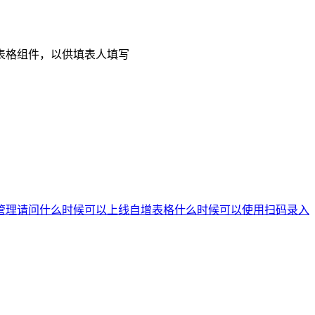
表格组件，以供填表人填写
管理请问什么时候可以上线
自增表格什么时候可以使用扫码录入